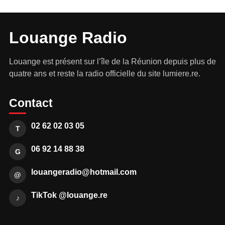
Louange Radio
Louange est présent sur l’île de la Réunion depuis plus de
quatre ans et reste la radio officielle du site lumiere.re.
Contact
02 62 02 03 05
T
06 92 14 88 38
G
louangeradio@hotmail.com
@
TikTok @louange.re
♪