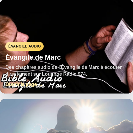
ÉVANGILE AUDIO
Évangile de Marc
Des chapitres audio de l’Évangile de Marc à écouter
directement sur Louange Radio 974.
Ouvrir la page →