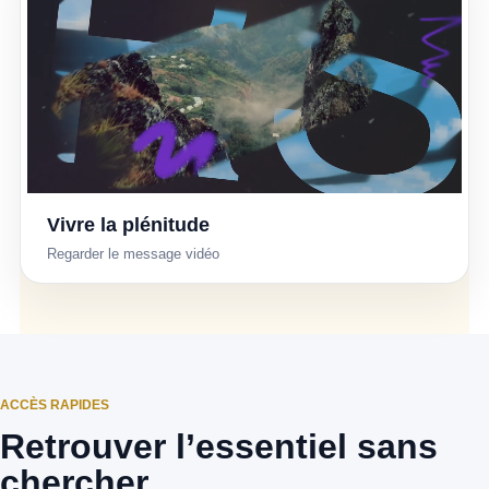
Vivre la plénitude
▶
Regarder le message vidéo
ACCÈS RAPIDES
Retrouver l’essentiel sans
chercher