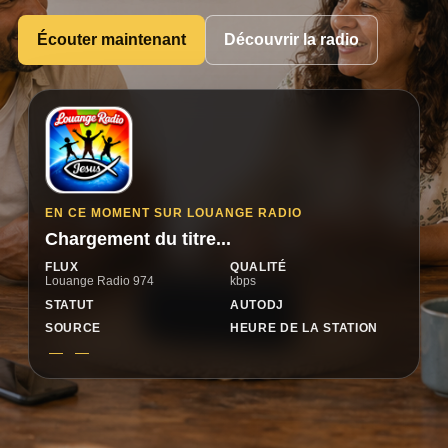
Écouter maintenant
Découvrir la radio
EN CE MOMENT SUR LOUANGE RADIO
Chargement du titre...
FLUX
QUALITÉ
Louange Radio 974
kbps
STATUT
AUTODJ
SOURCE
HEURE DE LA STATION
—
—