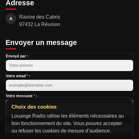
Adresse
Ravine des Cabris
A
97432 La Réunion
Envoyer un message
Envoyé par :
Votre email
*
:
Votre message
*
:
Choix des cookies
Louange Radio utilise les éléments nécessaires au
bon fonctionnement du site. Vous pouvez accepter
Maintenez appuyé pour envoyer
ou refuser les cookies de mesure d’audience.