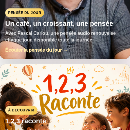
PENSÉE DU JOUR
Un café, un croissant, une pensée
Avec Pascal Cariou, une pensée audio renouvelée
chaque jour, disponible toute la journée.
Écouter la pensée du jour →
À DÉCOUVRIR
1,2,3 raconte