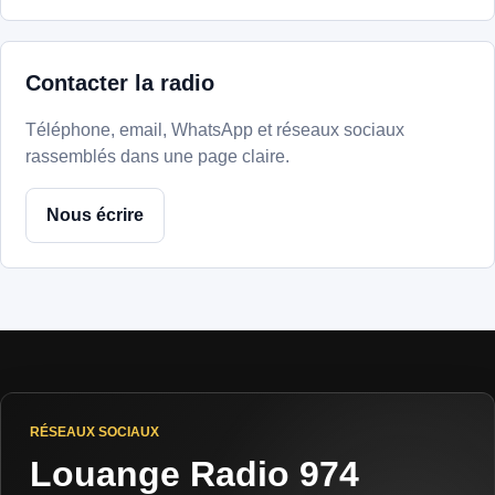
Contacter la radio
Téléphone, email, WhatsApp et réseaux sociaux
rassemblés dans une page claire.
Nous écrire
RÉSEAUX SOCIAUX
Louange Radio 974