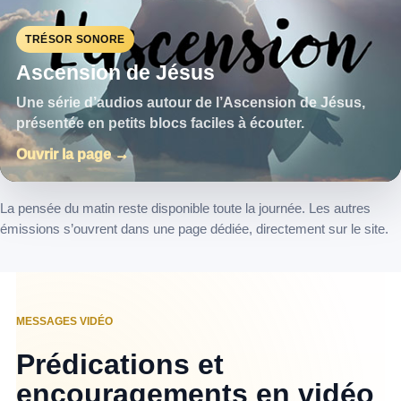
TRÉSOR SONORE
Ascension de Jésus
Une série d’audios autour de l’Ascension de Jésus,
présentée en petits blocs faciles à écouter.
Ouvrir la page →
La pensée du matin reste disponible toute la journée. Les autres
émissions s’ouvrent dans une page dédiée, directement sur le site.
MESSAGES VIDÉO
Prédications et
encouragements en vidéo